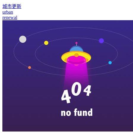
城市更新
urban
renewal