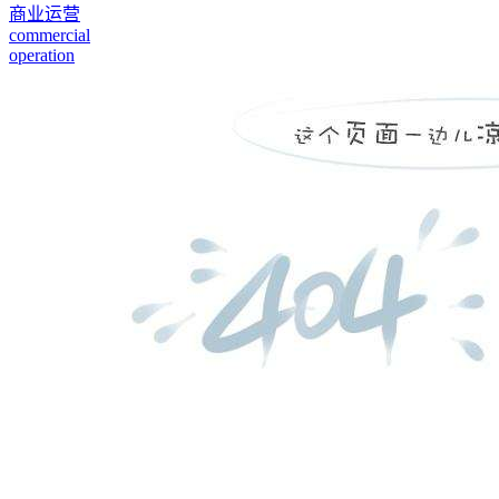
商业运营
commercial
operation