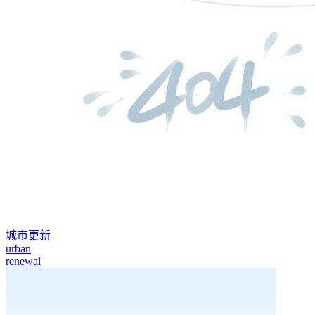
城市更新
urban
renewal