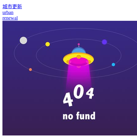
城市更新
urban
renewal