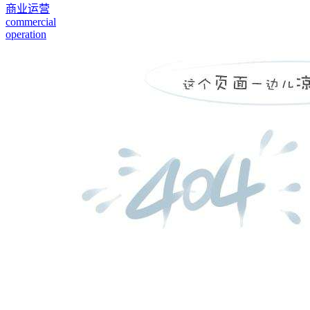
商业运营
commercial
operation