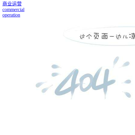
商业运营
commercial
operation