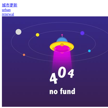
城市更新
urban
renewal