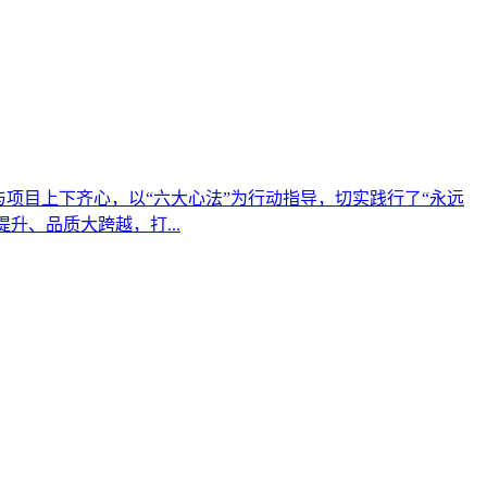
项目上下齐心，以“六大心法”为行动指导，切实践行了“永远
升、品质大跨越，打...