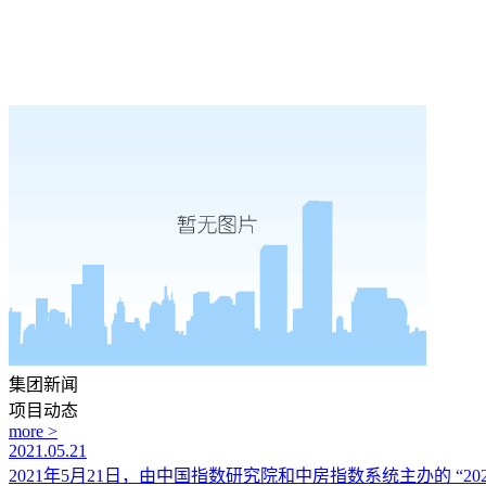
集团新闻
项目动态
more >
2021.05.21
2021年5月21日，由中国指数研究院和中房指数系统主办的 