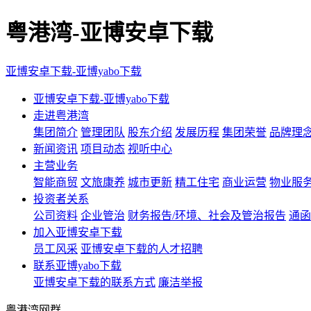
粤港湾-亚博安卓下载
亚博安卓下载-亚博yabo下载
亚博安卓下载-亚博yabo下载
走进粤港湾
集团简介
管理团队
股东介绍
发展历程
集团荣誉
品牌理
新闻资讯
项目动态
视听中心
主营业务
智能商贸
文旅康养
城市更新
精工住宅
商业运营
物业服
投资者关系
公司资料
企业管治
财务报告/环境、社会及管治报告
通函
加入亚博安卓下载
员工风采
亚博安卓下载的人才招聘
联系亚博yabo下载
亚博安卓下载的联系方式
廉洁举报
粤港湾网群