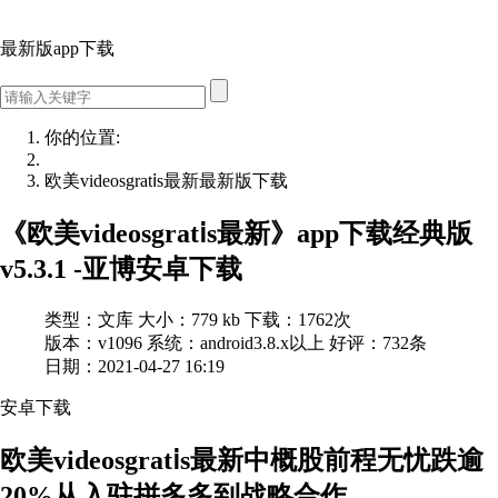
最新版app下载
你的位置:
欧美videosgratⅰs最新最新版下载
《欧美videosgratⅰs最新》app下载经典版
v5.3.1 -亚博安卓下载
类型：文库
大小：779 kb
下载：1762次
版本：v1096
系统：android3.8.x以上
好评：732条
日期：2021-04-27 16:19
安卓
下
载
欧美videosgratⅰs最新中概股前程无忧跌逾
20%
从入驻拼多多到战略合作