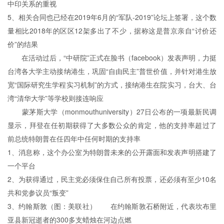
中印关系的重视
5、相关合同也已经在2019年6月的“军队-2019”论坛上签署，这个数
量相比2018年的区区12架多出了不少，据称这是普京亲自“讨价还
价”的结果
在活动过后，“中研院”正式在脸书（facebook）发表声明，力挺
台湾各大学主动接纳港生，巩固“自由民主”普世价值，并针对港生放
宽“国际研究生学程实习机制”的方式，接纳港生在院实习，台大、台
湾“清华大学”等学校则接连响应
蒙茅斯大学（monmouthuniversity）27日公布的一项最新民调
显示，拜登在任初期获得了大多数公众的肯定，他的支持率超过了
前总统特朗普在任四年中任何时期的支持率
1、消息称，这个办公室为特朗普未来的公开露面和发表声明搭建了
一个平台
2、为获得通过，民主党必须保住自己所有投票，还必须有至少10名
共和党参议员“叛变”
3、约翰斯敦（图：美联社） 在约翰斯敦石桥附近，代表坎布里
亚县新冠逝者的300多支蜡烛在河边点燃