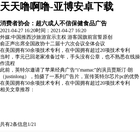
天天噜啊噜-亚博安卓下载
消费者协会：超六成人不信保健食品广告
2021-04-27 16:20
时间：2021-04-27 16:20
外媒:中国推西沙旅游宣示主权 游客国旗前宣誓
原创
俞正声出席全国政协十二届十六次会议全体会议
在美国拥有50余项技术专利，在中国拥有超过20项技术专利
当时，李元已回老家准备过年，手头没有公章，也不熟悉在线操
作流程
此前，英特尔邀请了苹果经典广告“i’mamac”的演员贾斯汀·朗
（justinlong），拍摄了一系列广告片，宣传英特尔芯片pc的优势
在美国拥有50余项技术专利，在中国拥有超过20项技术专利
相关文章推荐：
共有2条信息
1/2
1