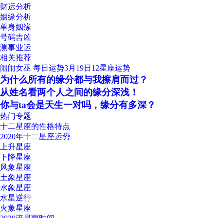
财运分析
姻缘分析
单身姻缘
号码吉凶
测事业运
相关推荐
闹闹女巫 每日运势3月19日12星座运势
为什么所有的缘分都与我擦肩而过？
从姓名看两个人之间的缘分深浅！
你与ta会是天生一对吗，缘分有多深？
热门专题
十二星座的性格特点
2020年十二星座运势
上升星座
下降星座
风象星座
土象星座
水象星座
水星逆行
火象星座