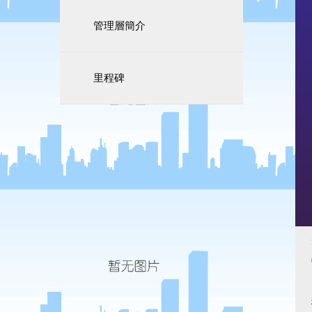
管理層簡介
里程碑