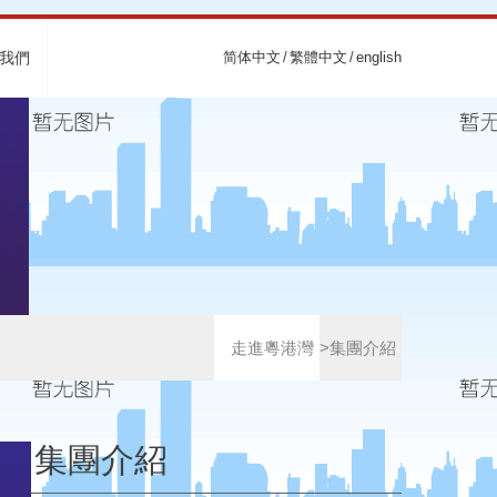
我們
简体中文
/
繁體中文
/
english
走進粵港灣
>集團介紹
集團介紹