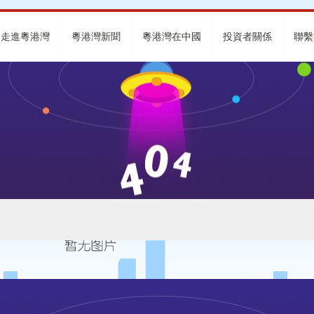
走進粵港灣
粵港灣新聞
粵港灣在中國
投資者關係
聯繫