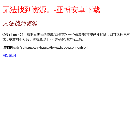
无法找到资源。-亚博安卓下载
无法找到资源。
说明:
http 404。您正在查找的资源(或者它的一个依赖项)可能已被移除，或其名称已更
改，或暂时不可用。请检查以下 url 并确保其拼写正确。
请求的 url:
/softpaaby/yyh.aspx/|www.hydoo.com.cn|soft|
网站地图