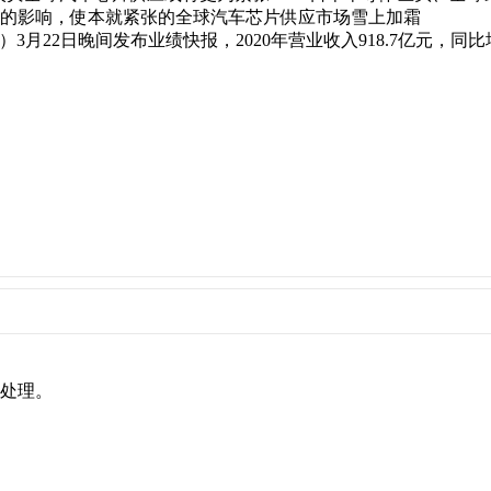
常大的影响，使本就紧张的全球汽车芯片供应市场雪上加霜
晚间发布业绩快报，2020年营业收入918.7亿元，同比增长46.
内处理。