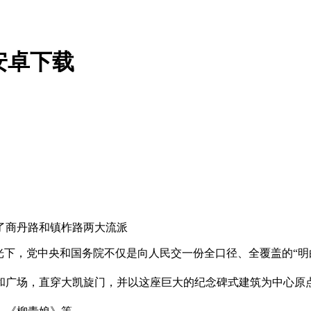
安卓下载
成了商丹路和镇柞路两大流派
下，党中央和国务院不仅是向人民交一份全口径、全覆盖的“明
，直穿大凯旋门，并以这座巨大的纪念碑式建筑为中心原点