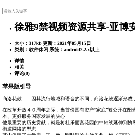
徐雅9禁视频资源共享-亚博
大小：
317kb
更新：2021年05月15日
类别：软件休闲
系统：android2.2.x以上
详情
相关
评论(0)
苹果版引导
商洛花鼓 因其流行地域和语音的不同，商洛花鼓逐渐形
在改革开放４０周年之际，当首份国有资产“家底”被公开在阳光
本、更好服务国家发展的决心
他最重要的历史贡献，就是将杜乐丽宫花园的中轴线延伸到协和广场
街道网络的型态