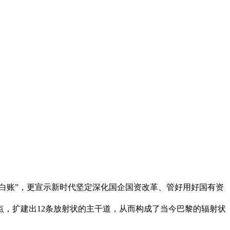
白账”，更宣示新时代坚定深化国企国资改革、管好用好国有资
，扩建出12条放射状的主干道，从而构成了当今巴黎的辐射状