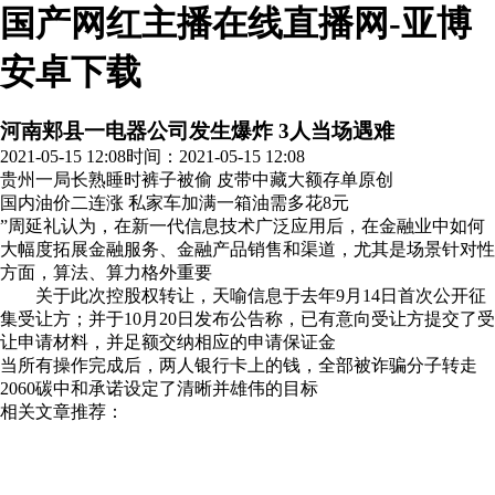
国产网红主播在线直播网-亚博
安卓下载
河南郏县一电器公司发生爆炸 3人当场遇难
2021-05-15 12:08
时间：2021-05-15 12:08
贵州一局长熟睡时裤子被偷 皮带中藏大额存单
原创
国内油价二连涨 私家车加满一箱油需多花8元
”周延礼认为，在新一代信息技术广泛应用后，在金融业中如何
大幅度拓展金融服务、金融产品销售和渠道，尤其是场景针对性
方面，算法、算力格外重要
关于此次控股权转让，天喻信息于去年9月14日首次公开征
集受让方；并于10月20日发布公告称，已有意向受让方提交了受
让申请材料，并足额交纳相应的申请保证金
当所有操作完成后，两人银行卡上的钱，全部被诈骗分子转走
2060碳中和承诺设定了清晰并雄伟的目标
相关文章推荐：