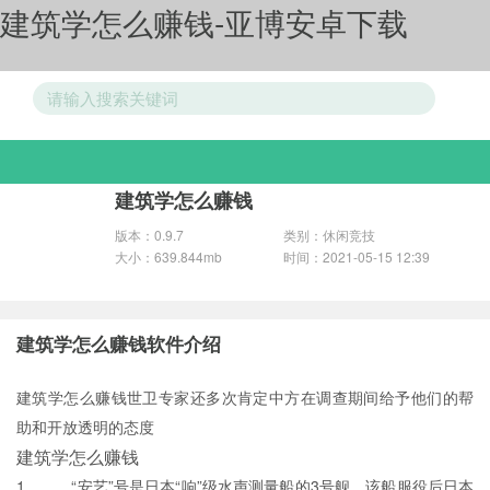
建筑学怎么赚钱-亚博安卓下载
游戏分类
建筑学怎么赚钱
版本：0.9.7
类别：休闲竞技
大小：639.844mb
时间：2021-05-15 12:39
建筑学怎么赚钱软件介绍
建筑学怎么赚钱世卫专家还多次肯定中方在调查期间给予他们的帮
助和开放透明的态度
建筑学怎么赚钱
1、 “安艺”号是日本“响”级水声测量船的3号舰，该船服役后日本