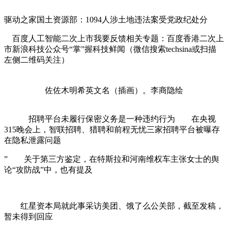
驱动之家国土资源部：1094人涉土地违法案受党政纪处分
百度人工智能二次上市我要反馈相关专题：百度香港二次上
市新浪科技公众号“掌”握科技鲜闻（微信搜索techsina或扫描
左侧二维码关注）
佐佐木明希英文名（插画）。李商隐绘
招聘平台未履行保密义务是一种违约行为 在央视
315晚会上，智联招聘、猎聘和前程无忧三家招聘平台被曝存
在隐私泄露问题
” 关于第三方鉴定，在特斯拉和河南维权车主张女士的舆
论“攻防战”中，也有提及
红星资本局就此事采访美团、饿了么公关部，截至发稿，
暂未得到回应