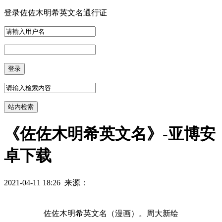
登录佐佐木明希英文名通行证
《佐佐木明希英文名》-亚博安
卓下载
2021-04-11 18:26 来源：
佐佐木明希英文名（漫画）。周大新绘