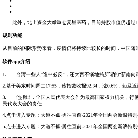
此外，北上资金大举重仓复星医药，目前持股市值仍超过1
规则功能
从目前的国际形势来看，疫情仍将持续比较长的时间，
软件app介绍
1. 台湾一些人“逢中必反”，还大言不惭地搞所谓的“新南向
2.基于美东时间周二17:55，该指数收报92.34，涨0.6%
3. 他指出，全国人民代表大会作为最高国家权力机关，行
民代表大会的责任
4.点击进入专题：大道不孤·勇往直前-2021年全国两会新浪特
5.点击进入专题：大道不孤·勇往直前-2021年全国两会新浪特