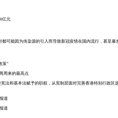
0亿元
中国随时都可能因为传染源的引入而导致新冠疫情在国内流行，甚至暴
政策”
，触及近两周来的最高点
使宪法和基本法赋予的职权，从宪制层面对完善香港特别行政区选
别报道
别报道