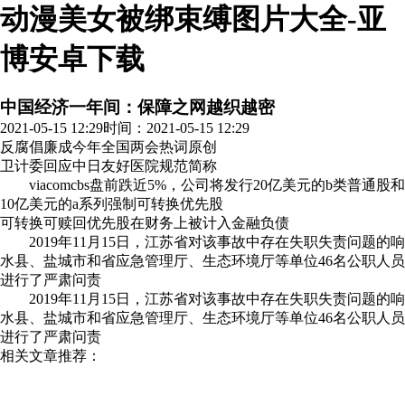
动漫美女被绑束缚图片大全-亚
博安卓下载
中国经济一年间：保障之网越织越密
2021-05-15 12:29
时间：2021-05-15 12:29
反腐倡廉成今年全国两会热词
原创
卫计委回应中日友好医院规范简称
viacomcbs盘前跌近5%，公司将发行20亿美元的b类普通股和
10亿美元的a系列强制可转换优先股
可转换可赎回优先股在财务上被计入金融负债
2019年11月15日，江苏省对该事故中存在失职失责问题的响
水县、盐城市和省应急管理厅、生态环境厅等单位46名公职人员
进行了严肃问责
2019年11月15日，江苏省对该事故中存在失职失责问题的响
水县、盐城市和省应急管理厅、生态环境厅等单位46名公职人员
进行了严肃问责
相关文章推荐：