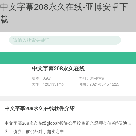
中文字幕208永久在线-亚博安卓下
载
游戏分类
中文字幕208永久在线
版本：0.9.7
类别：休闲竞技
大小：420.1331mb
时间：2021-05-15 12:25
中文字幕208永久在线软件介绍
中文字幕208永久在线globalt投资公司投资组合经理金伯莉?伍迪认
为，债券目前仍然处于超卖之中