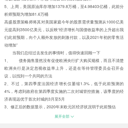
5、上周，美国原油库存增加1379.8万桶，至4.98403亿桶，此前分
析师预期为增加81.6万桶
高盛股票策略师将其对美国家庭今年的股票需求量预测从1000亿美
元提高到3500亿美元，以反映“经济增长与国债收益率的上升超出我
们此前预期，向个人额外发放的刺激付款，以及2021年初的零售活
动增加”
当我们总结过去发生的事情时，值得快速回顾一下
1、 债务抛售显然没有促使欧洲央行扩大购买规模，而且不清楚
欧洲央行是决定忽视收益率上升，还是在等待管理委员会召开会
议，以找到一个共同的方法
2、不过，第四季度法国经济增长仅萎缩1.3%，低于此前预测的
4%，考虑到政府在第四季度实施的二次封城管控措施，该季度的经
济表现远优于首次封城的3月至5月
3、修正后的数据显示，2020年末欧元区经济状况弱于此前预估
展开全部