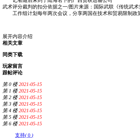
记者随后来到了陆海名下的广西货联运输公司
武术评分裁判的扣分依据之一/图片来源：国际武联《传统武术
工作组计划每年两次会议，分享两国在技术和贸易限制政
展开内容介绍
相关文章
同类下载
玩家留言
跟帖评论
第 0 楼
2021-05-15
第 1 楼
2021-05-15
第 2 楼
2021-05-15
第 3 楼
2021-05-15
第 4 楼
2021-05-15
第 5 楼
2021-05-15
第 6 楼
2021-05-15
支持
(
0
)