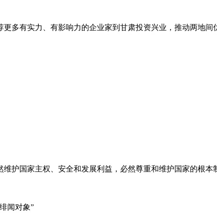
，引荐更多有实力、有影响力的企业家到甘肃投资兴业，推动两地间优质
国家主权、安全和发展利益，必然尊重和维护国家的根本
“绯闻对象”