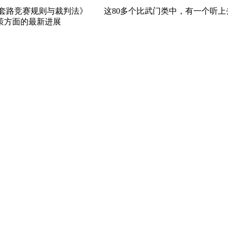
套路竞赛规则与裁判法》 这80多个比武门类中，有一个听上去最
策方面的最新进展