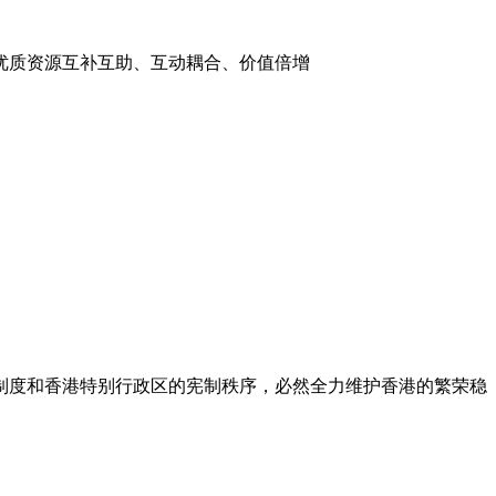
资源互补互助、互动耦合、价值倍增
制度和香港特别行政区的宪制秩序，必然全力维护香港的繁荣稳