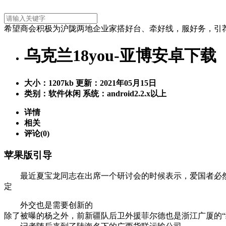
希望商会积极为沪陇两地企业家搭好台、牵好线，服好务
乌克兰18you-亚博安卓下载
大小：
1207kb
更新：2021年05月15日
类别：软件休闲
系统：android2.2.x以上
详情
相关
评论(0)
苹果版引导
最近夏宝龙同志在出席一个研讨会的时候表示，爱国者必然维护
定
外交也是需要创新的
除了被曝的杨之外，前新疆队后卫外援菲尔德也是浙江广厦的