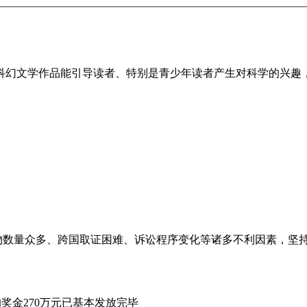
文学作品能引导读者、特别是青少年读者产生对科学的兴趣
物数量众多、跨国取证困难、诉讼程序变化等诸多不利因素
决赛的奖金270万元已基本发放完毕