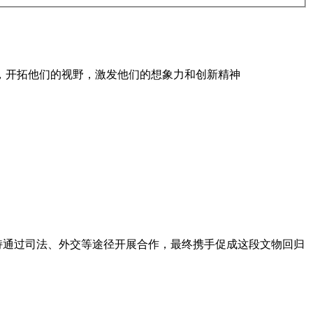
，开拓他们的视野，激发他们的想象力和创新精神
，坚持通过司法、外交等途径开展合作，最终携手促成这段文物回归