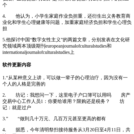
个
4. 他认为，小学生家庭作业负担重，还衍生出义务教育商
业化和学生心理健康等问题，加重家庭经济负担和学生心理负
担
5.他探讨中国“数字女性主义”的两篇文章，分别发表在文化研
究领域两本顶级期刊europeanjournalofculturalstudies和
internationaljournalofculturalstudies上
软件更新内容
1.“从某种意义上讲，可以做一辈子的心理治疗，因为没有一
个人的人格是完善的
2. 坊记：我想问一下，这里电子户口簿可以用吗 房产
交易中心工作人员1：你要给谁用？限购还是税务？ 坊
记：就是过户
3.” “做到几十万元、几百万元甚至更高的都有
4. 据悉，今年清明祭扫接待服务从3月20日至4月11日，共