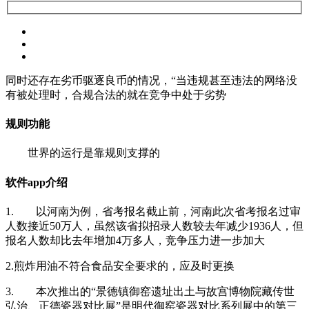
同时还存在劣币驱逐良币的情况，“当违规甚至违法的网络没
有被处理时，合规合法的就在竞争中处于劣势
规则功能
世界的运行是靠规则支撑的
软件app介绍
1. 以河南为例，省考报名截止前，河南此次省考报名过审
人数接近50万人，虽然该省拟招录人数较去年减少1936人，但
报名人数却比去年增加4万多人，竞争压力进一步加大
2.煎炸用油不符合食品安全要求的，应及时更换
3. 本次推出的“景德镇御窑遗址出土与故宫博物院藏传世
弘治、正德瓷器对比展”是明代御窑瓷器对比系列展中的第三