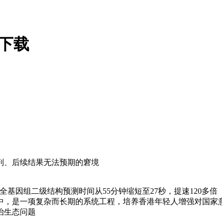
下载
、后续结果无法预期的窘境
基因组二级结构预测时间从55分钟缩短至27秒，提速120多倍
，是一项复杂而长期的系统工程，培养香港年轻人增强对国家
治生态问题