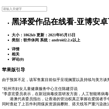
黑泽爱作品在线看-亚博安卓
大小：
1862kb
更新：2021年05月15日
类别：软件休闲
系统：android2.2.x以上
详情
相关
评论(0)
苹果版引导
由于预算不足，该军售案目前似乎呈现搁置以及持续与美方谈判
”杭州市妇女儿童健康服务中心主任陈建芬说
”李彦宏委员表示，在新冠病毒疫苗研发方面，人工智能将病毒全
港澳代表委员指出，让香港的管治权真正掌握在爱国者手中
同时查处了上百件利用煤炭资源搞攀附、搭天线等严重污染政