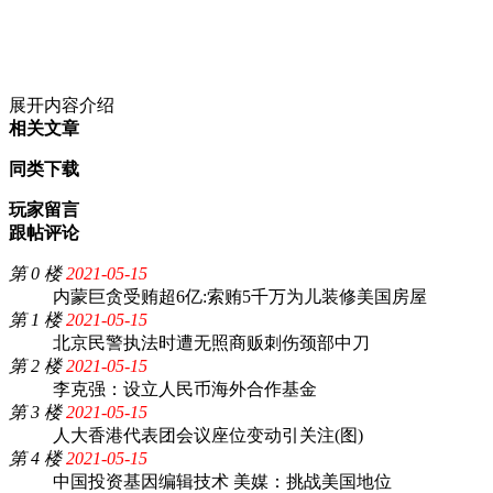
展开内容介绍
相关文章
同类下载
玩家留言
跟帖评论
第 0 楼
2021-05-15
内蒙巨贪受贿超6亿:索贿5千万为儿装修美国房屋
第 1 楼
2021-05-15
北京民警执法时遭无照商贩刺伤颈部中刀
第 2 楼
2021-05-15
李克强：设立人民币海外合作基金
第 3 楼
2021-05-15
人大香港代表团会议座位变动引关注(图)
第 4 楼
2021-05-15
中国投资基因编辑技术 美媒：挑战美国地位