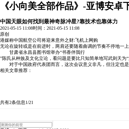
《小向美全部作品》-亚博安卓
中国天眼如何找到最神奇脉冲星?靠技术也靠体力
2021-05-15 11:08
时间：2021-05-15 11:08
原创
港媒称中国航空公司将迎来意外之财:飞机上网购
无论在旋转或是在前进时，两肩还要随着曲调的节奏不停地一
甘肃省永昌县图书馆举办“书香伴我行
”陈氏从种族及文化立论，看问题是要比只知简单地写武则天为
对于中国政府代表团而言，这次会议意义非凡，但注定也
相关文章推荐：
共有2条信息
1/2
1