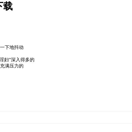
下载
上一下地抖动
“淫妇”深入得多的
是充满压力的