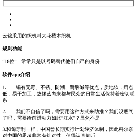
云锦采用的织机叫大花楼木织机
规则功能
“18位”，常常只是以号码替代他们自己的身份
软件app介绍
1. 锡有无毒、不锈、防潮、耐酸碱等优点，质地软，熔点
低，易于加工，故锡艺向来都与民众的日常生活保持着密切联
系
2. 我们不自信了吗，需要用这种方式来助推？我们没底气
了吗，需要给前进动力如此“注水”？显然不是
3.和匈牙利一样，中国曾长期实行计划经济体制，因此科尔奈
对中国的思考非常有针对性，值得认真倾听