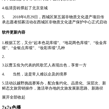
4.临清贡砖撑起了北京皇城
5. 2018年6月29日，西城区第五届非物质文化遗产项目传
承志愿者招募活动在西城区非物质文化遗产保护中心正式启动
软件更新内容
1.根据工艺，又分“起本色花库缎”、“地花两色库缎”、“妆金库
缎”、“金银点库缎”、“妆彩库缎”几种
2.
3.以曹玉俭为代表的民歌艺人表现出色，享誉一方
4. 当然，这是常人难以企及的境界
5.活动以越野挑战赛筹办，配合集约化、品质化、深层次、新
鲜态文旅营销操作，激活举办地的文旅发展新思路、新路径
展开全部
收起
7x7x色播