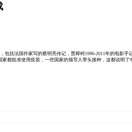
载
括法国作家写的蔡明亮传记，贾樟柯1996-2011年的电影手
家都批准使用疫苗，一些国家的领导人带头接种，这都说明了中国