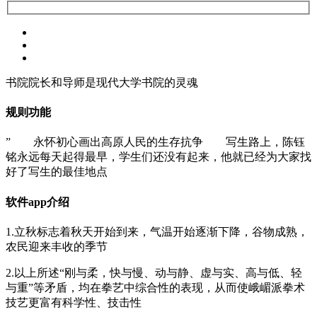
书院院长和导师是现代大学书院的灵魂
规则功能
” 永怀初心画出高原人民的生存抗争 写生路上，陈钰
铭永远每天起得最早，学生们还没有起来，他就已经为大家找
好了写生的最佳地点
软件app介绍
1.立秋标志着秋天开始到来，气温开始逐渐下降，谷物成熟，
农民迎来丰收的季节
2.以上所述“刚与柔，快与慢、动与静、虚与实、高与低、轻
与重”等矛盾，均在拳艺中综合性的表现，从而使峨嵋派拳术
技艺更富有科学性、技击性