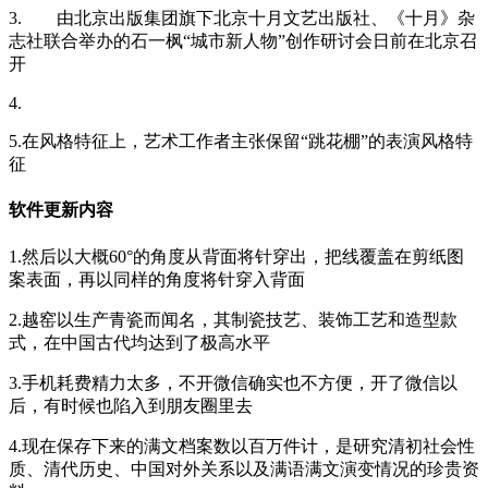
3. 由北京出版集团旗下北京十月文艺出版社、《十月》杂
志社联合举办的石一枫“城市新人物”创作研讨会日前在北京召
开
4.
5.在风格特征上，艺术工作者主张保留“跳花棚”的表演风格特
征
软件更新内容
1.然后以大概60°的角度从背面将针穿出，把线覆盖在剪纸图
案表面，再以同样的角度将针穿入背面
2.越窑以生产青瓷而闻名，其制瓷技艺、装饰工艺和造型款
式，在中国古代均达到了极高水平
3.手机耗费精力太多，不开微信确实也不方便，开了微信以
后，有时候也陷入到朋友圈里去
4.现在保存下来的满文档案数以百万件计，是研究清初社会性
质、清代历史、中国对外关系以及满语满文演变情况的珍贵资