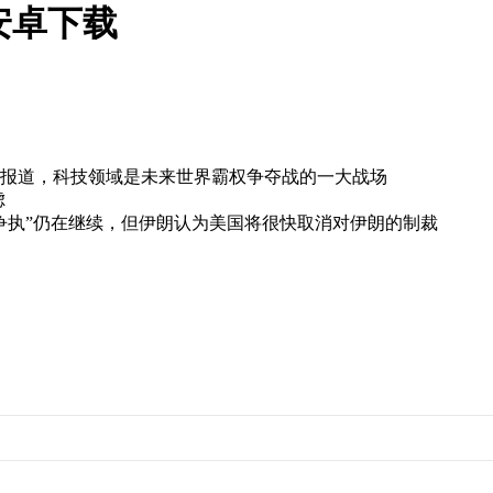
安卓下载
道，科技领域是未来世界霸权争夺战的一大战场
虑
”仍在继续，但伊朗认为美国将很快取消对伊朗的制裁