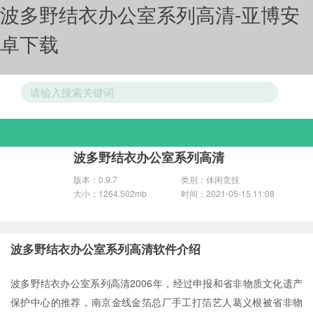
波多野结衣办公室系列高清-亚博安
卓下载
游戏分类
波多野结衣办公室系列高清
版本：0.9.7
类别：休闲竞技
大小：1264.502mb
时间：2021-05-15 11:08
波多野结衣办公室系列高清软件介绍
波多野结衣办公室系列高清2006年，经过申报和省非物质文化遗产
保护中心的推荐，南京金线金箔总厂手工打箔艺人葛义根被省非物