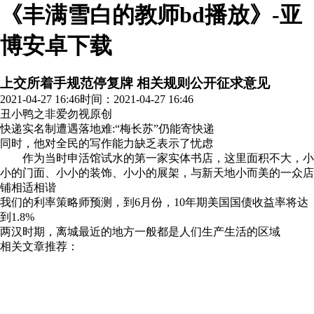
《丰满雪白的教师bd播放》-亚
博安卓下载
上交所着手规范停复牌 相关规则公开征求意见
2021-04-27 16:46
时间：2021-04-27 16:46
丑小鸭之非爱勿视
原创
快递实名制遭遇落地难:“梅长苏”仍能寄快递
同时，他对全民的写作能力缺乏表示了忧虑
作为当时申活馆试水的第一家实体书店，这里面积不大，小
小的门面、小小的装饰、小小的展架，与新天地小而美的一众店
铺相适相谐
我们的利率策略师预测，到6月份，10年期美国国债收益率将达
到1.8%
两汉时期，离城最近的地方一般都是人们生产生活的区域
相关文章推荐：