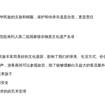
文脉和精髓，保护和传承非遗是自觉，更是责任
国务院批准列入第二批国家级非物质文化遗产名录
们民族丰富而美好的文化基因，影响了我们的审美、生活方式、
声，游客夜间可以参观故宫，除了能够缓解白天超大的客流量
抚养孩子
通安全
所追求的的艺术至理