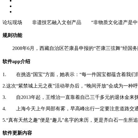
论坛现场 非遗技艺融入文创产品 “非物质文化遗产是中华民族的
规则功能
2008年6月，西藏自治区芒康县申报的“芒康三弦舞”经
软件app介绍
1. 在挑选“国宝”方面，她表示：“每一件国宝都蕴含着我
2.这次“紫禁城上元之夜”活动举办后，“晚间开放”会成为一种呼
3. 自2013年起，王维治一直靠着自己三千多元的退休金来
4. 上海今天上午局部有雾，早高峰出行一定要注意道路交
5.“真有天然之趣”便是“趣儿”名字的来历，更是齐白石一生
软件更新内容