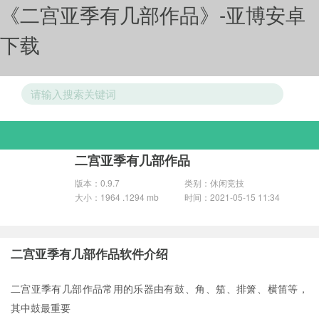
《二宫亚季有几部作品》-亚博安卓
下载
游戏分类
二宫亚季有几部作品
版本：0.9.7
类别：休闲竞技
大小：1964 .1294 mb
时间：2021-05-15 11:34
二宫亚季有几部作品软件介绍
二宫亚季有几部作品常用的乐器由有鼓、角、笳、排箫、横笛等，
其中鼓最重要