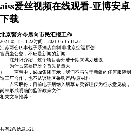
aiss爱丝视频在线观看-亚博安卓
下载
北京警方今晨向市民汇报工作
2021-05-15 11:22
时间：2021-05-15 11:22
江苏两会庆丰包子系酒店自制 非北京空运
原创
官员坐公交，不应是新闻的新闻
沈丹阳介绍，这个项目会分若干期来谋划建设
为什么需要统筹？首先是量大
） 声明中，h&m集团表示，我们不与位于新疆的任何服装制
造工厂合作，也不从该地区采购产品/原材料
吉宏股份：目前电子烟纳入烟草专卖管理仅为征求意见稿，
尚未形成明确的监管政策文件
相关文章推荐：
共有2条信息
1/2
1