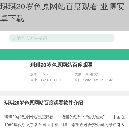
琪琪20岁色原网站百度观看-亚博安
卓下载
游戏分类
琪琪20岁色原网站百度观看
版本：0.9.7
类别：休闲竞技
大小：1454.1917mb
时间：2021-05-15 12:42
琪琪20岁色原网站百度观看软件介绍
琪琪20岁色原网站百度观看 增量的红利：“谁快谁大” 中国在
1990年代引入了各种国际手机品牌，希望通过合资公司的形式引入