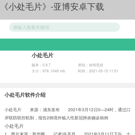
《小处毛片》-亚博安卓下载
游戏分类
小处毛片
版本：0.9.7
类别：休闲竞技
大小：978 .1045 mb
时间：2021-05-15 11:51
小处毛片软件介绍
小处毛片 来源：浦东发布 2021年3月12日0—24时，通过口
岸联防联控机制，报告2例境外输入性新冠肺炎确诊病例
小处毛片
1、图片来源：新华网 记者|牛其昌 2021年3月11日下午，十