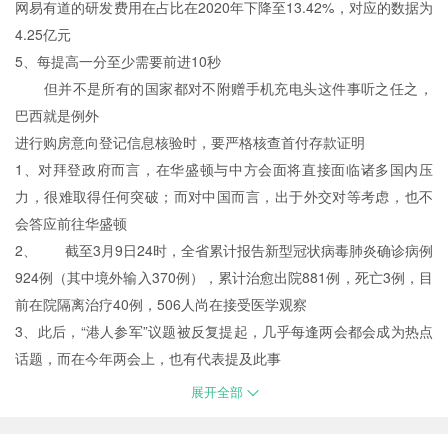
网易有道的研发费用在占比在2020年下降至13.42%，对应的数据为
4.25亿元
5、每提高一分至少需要前进10秒
但并不是所有的国家都对不附赠手机充电头这件事听之任之，
巴西就是例外
进行购房意向登记信息核验时，要严格核查首付存款证明
1、对拜登政府而言，在华盛顿与中方会面将直接面临诸多国内压
力，很难取得任何突破；而对中国而言，出于外交对等考虑，也不
会答应前往华盛顿
2、 截至3月9日24时，全省累计报告新型冠状病毒肺炎确诊病例
924例（其中境外输入370例），累计治愈出院881例，死亡3例，目
前在院隔离治疗40例，506人尚在接受医学观察
3、此后，“港人参军”议题被反复提起，几乎每逢两会都会成为热点
话题，而在今年两会上，也有代表提及此事
展开全部