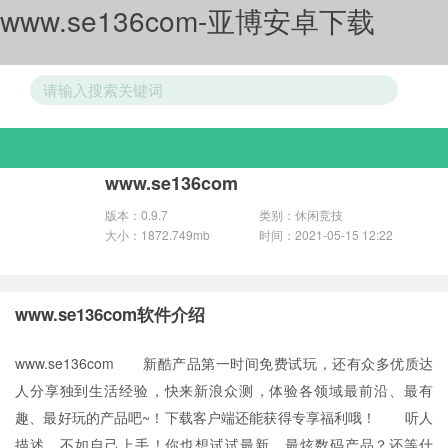
www.se136com-亚博安卓下载
游戏分类
www.se136com
版本：0.9.7
类别：休闲竞技
大小：1872.749mb
时间：2021-05-15 12:22
www.se136com软件介绍
www.se136com 新酷产品第一时间免费试玩，还有众多优质达
人分享独到生活经验，快来新浪众测，体验各领域最前沿、最有
趣、最好玩的产品吧~！下载客户端还能获得专享福利哦！ 听人
描述，不如自己上手！你也想试试最新、最炫数码产品？还等什