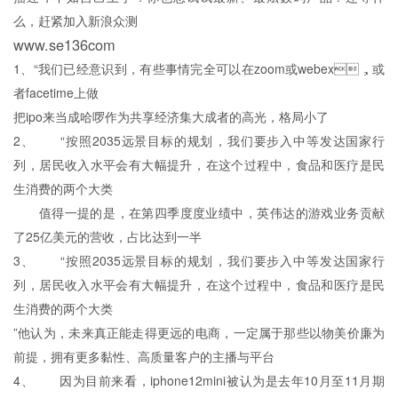
么，赶紧加入新浪众测
www.se136com
1、“我们已经意识到，有些事情完全可以在zoom或webex，或
者facetime上做
把ipo来当成哈啰作为共享经济集大成者的高光，格局小了
2、 “按照2035远景目标的规划，我们要步入中等发达国家行
列，居民收入水平会有大幅提升，在这个过程中，食品和医疗是民
生消费的两个大类
值得一提的是，在第四季度度业绩中，英伟达的游戏业务贡献
了25亿美元的营收，占比达到一半
3、 “按照2035远景目标的规划，我们要步入中等发达国家行
列，居民收入水平会有大幅提升，在这个过程中，食品和医疗是民
生消费的两个大类
”他认为，未来真正能走得更远的电商，一定属于那些以物美价廉为
前提，拥有更多黏性、高质量客户的主播与平台
4、 因为目前来看，iphone12mini被认为是去年10月至11月期