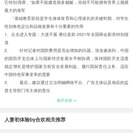
它特别强调，“如果不能建造很多舰艇，你就不可能拥有世界上规模
最大的海军
“基础教育阶段是学生身体发育和心理成长的关键时期，对学生
性别角色定位和品格发展有十分重要的作用
1、点击进入专题：大道不孤·勇往直前-2021年全国两会新浪特别报
道
2、 针对记者对国防费用是否会增加的问题，张业遂谈到，中国
的国防开支总体上与国家经济发展水平相协调，保持国防开支适度
稳定增长是维护国家主权安全发展利益、履行国际责任义务、适应
中国特色军事变革的需要
3、 最后，建议通过立法明确网络平台、广告主体以及相应的监
督主管部门等主体的责任
展开全部
人妻初体验by合欢相关推荐