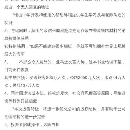
发自一个无人回复的地址
“锡山中学开发和使用的移动终端提供学生学习及与老师沟通的
功能
2、与此同时，莫衡的亲信张鹏程赴港抢运存放在香港铁路材料的消
息被媒体获悉
它特别强调，“如果不能建造很多舰艇，你就不可能拥有世界上规模
最大的海军
3、 不那么令人意外的，亚马逊发言人称，这本书被错误下架，
目前正在恢复
其中铁路预计发送旅客805万人次，公路2050万人次，水路44万人
次，民航137万人次
4、同时因违法成本低、维权难度大、社会容忍度高等原因，网络诽
谤等行为日益猖獗
“本次股份转让，将进一步优化公司的股权结构，并有助于公司
治理结构的进一步完善
5、投资者据此操作，风险自担