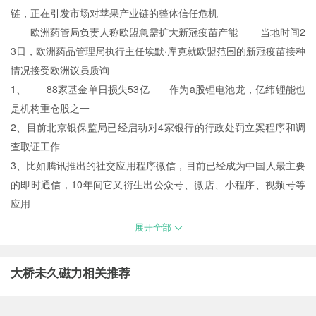
链，正在引发市场对苹果产业链的整体信任危机
欧洲药管局负责人称欧盟急需扩大新冠疫苗产能 当地时间2
3日，欧洲药品管理局执行主任埃默·库克就欧盟范围的新冠疫苗接种
情况接受欧洲议员质询
1、 88家基金单日损失53亿 作为a股锂电池龙，亿纬锂能也
是机构重仓股之一
2、目前北京银保监局已经启动对4家银行的行政处罚立案程序和调
查取证工作
3、比如腾讯推出的社交应用程序微信，目前已经成为中国人最主要
的即时通信，10年间它又衍生出公众号、微店、小程序、视频号等
应用
展开全部
大桥未久磁力相关推荐