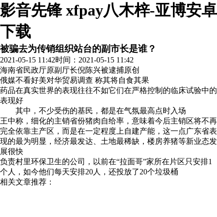
影音先锋 xfpay八木梓-亚博安卓
下载
被骗去为传销组织站台的副市长是谁？
2021-05-15 11:42
时间：2021-05-15 11:42
海南省民政厅原副厅长倪陈兴被逮捕
原创
俄媒不看好美对华贸易调查 称其将自食其果
药品在真实世界的表现往往不如它们在严格控制的临床试验中的
表现好
其中，不少受伤的基民，都是在气氛最高点时入场
王中称，细化的主销省份猪肉自给率，意味着今后主销区将不再
完全依靠主产区，而是在一定程度上自建产能，这一点广东省表
现的最为明显，经济最发达、土地最稀缺，楼房养猪等新业态发
展很快
负责村里环保卫生的公司，以前在“拉面哥”家所在片区只安排1
个人，如今他们每天安排20人，还投放了20个垃圾桶
相关文章推荐：