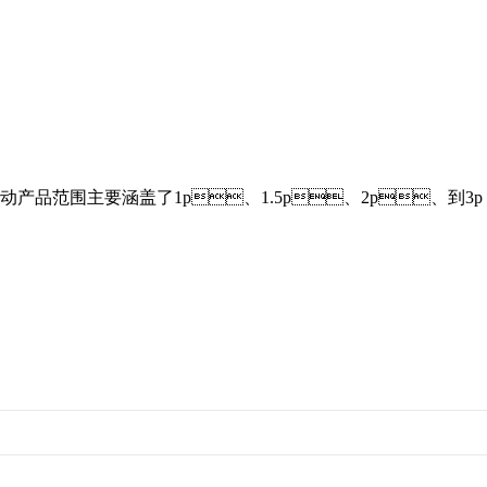
，活动产品范围主要涵盖了1p、1.5p、2p、到3p