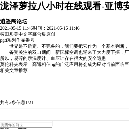
泷泽萝拉八小时在线观看-亚博
逍遥阁论坛
2021-05-15 11:46
时间：2021-05-15 11:46
筱田步美中文字幕合集
原创
pgd系列作品番号
世界是不确定、不完备的，我们要把它作为一个基本判断
备受关注的双11期间，新国标空调也迎来了大力度下探，厂
所以，易碎的汞温度计、血压计存在很大的安全隐患
莫伦科夫表示，高通相信5g的广泛应用将会成为应对当前面临
相关文章推荐：
共有2条信息
1/2
1