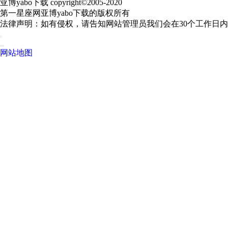
亚博yabo下载 copyright©2005-2020
第一星座网亚博yabo下载的版权所有
法律声明：如有侵权，请告知网站管理员我们会在30个工作日
网站地图