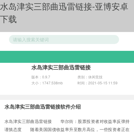
水岛津实三部曲迅雷链接-亚博安卓
下载
游戏分类
水岛津实三部曲迅雷链接
版本：0.9.7
类别：休闲竞技
大小：1747.538mb
时间：2021-05-15 11:59
水岛津实三部曲迅雷链接软件介绍
水岛津实三部曲迅雷链接 华尔街：股票投资者对收益率反弹持
谨慎态度 随着美国国债收益率升至数月高位，一些投资者正在