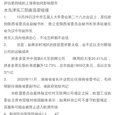
评估更持续的上涨将如何影响股市
水岛津实三部曲迅雷链接
1、 10月29日汉中市五届人大常委会第二十八次会议上，原任政
协陕西省委员会副秘书长、致公党陕西省委员会秘书长张承祖被任
命为汉中市副市长
有关人员向他表忠心，不论怎样都不会说
2、 但是，如果农村地区的疫苗需求量太低，会不足以支付辉瑞
公司的运输成本
拼多多晋升中国第4大互联网公司 继周四大涨20.41%后，
拼多多周五股价再度飙升12.73%，总市值超1800亿美元，高出京东
371亿
3、 2020年11月，湖南省省长许达哲出任湖南省委书记，毛伟
明获任湖南省委副书记、省政府党组书记
在欧盟委员会最终敲定针对互联网公司规定之际，欧盟工业执
委会主席布雷顿对德国媒体表示，如果科技公司不遵守欧盟规定，
其服务可能会被禁止进入欧洲市场
4、蓟州区中医医院候诊1人 47