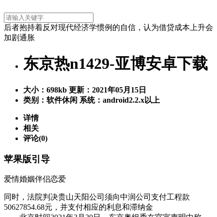
后者抱持着反对现代经济学惯例的自信，认为借贷成本上升会
加剧通胀
东京热n1429-亚博安卓下载
大小：
698kb
更新：2021年05月15日
类别：软件休闲
系统：android2.2.x以上
详情
相关
评论(0)
苹果版引导
爱情婚姻伴侣恋爱
同时，法院判决贵山天阳公司须向中润公司支付工程款
50627854.68元，并支付相应的利息和滞纳金