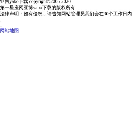
亚博yabo下载 copyright©2005-2020
第一星座网亚博yabo下载的版权所有
法律声明：如有侵权，请告知网站管理员我们会在30个工作日
网站地图