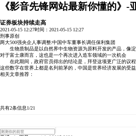
《影音先锋网站最新你懂的》-
证券板块持续走高
2021-05-15 12:27
时间：2021-05-15 12:27
刑事
原创
两大500强央企人事调整:中国中车董事长调任保利集团
生物质制品是以自然界中生物资源为原料开发的产品，像淀粉制
对于富士康而言，这也是一个再次进入造车领域的一次机会
在此期间，政府官员得出的结论是，拜登这项更广泛的
这些数字在世界上都是名列前茅的，中国是世界经济发展的受益者
相关文章推荐：
共有2条信息
1/2
1