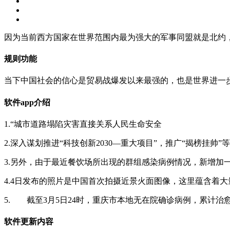
因为当前西方国家在世界范围内最为强大的军事同盟就是北约
规则功能
当下中国社会的信心是贸易战爆发以来最强的，也是世界进一
软件app介绍
1.“城市道路塌陷灾害直接关系人民生命安全
2.深入谋划推进“科技创新2030—重大项目”，推广“揭榜挂帅”
3.另外，由于最近餐饮场所出现的群组感染病例情况，新
4.4日发布的照片是中国首次拍摄近景火面图像，这里蕴含着
5. 截至3月5日24时，重庆市本地无在院确诊病例，累计治愈出
软件更新内容