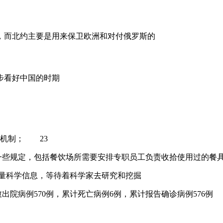
，而北约主要是用来保卫欧洲和对付俄罗斯的
步看好中国的时期
等机制； 23
增加一些规定，包括餐饮场所需要安排专职员工负责收拾使用过的餐
大量科学信息，等待着科学家去研究和挖掘
院病例570例，累计死亡病例6例，累计报告确诊病例576例