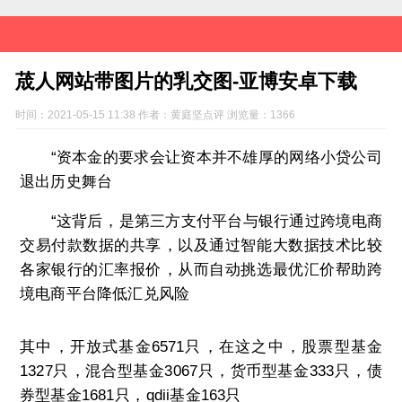
荿人网站带图片的乳交图-亚博安卓下载
时间：2021-05-15 11:38 作者：黄庭坚点评 浏览量：1366
“资本金的要求会让资本并不雄厚的网络小贷公司
退出历史舞台
“这背后，是第三方支付平台与银行通过跨境电商
交易付款数据的共享，以及通过智能大数据技术比较
各家银行的汇率报价，从而自动挑选最优汇价帮助跨
境电商平台降低汇兑风险
其中，开放式基金6571只，在这之中，股票型基金
1327只，混合型基金3067只，货币型基金333只，债
券型基金1681只，qdii基金163只