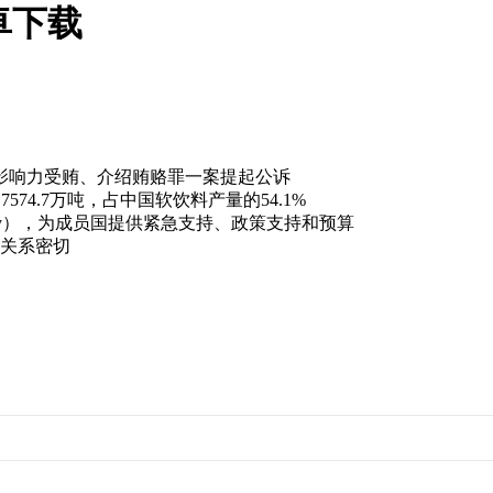
卓下载
响力受贿、介绍贿赂罪一案提起公诉
.7万吨，占中国软饮料产量的54.1%
lity），为成员国提供紧急支持、政策支持和预算
化关系密切