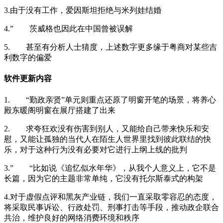
3.由于没有工作，爱因斯坦拒绝与米列娃结婚
4.” 茨威格也因此在中国曾被误解
5. 甚至有分析人士猜度，上述数字更多缘于粤商对某些吉
利数字的偏爱
软件更新内容
1. “勤政亲贤”单元则重点还原了明窗开笔的场景，将养心
殿东暖阁明窗在展厅搭建了出来
2. 求夸狂欢没有伤害到别人，又能给自己带来快乐和安
慰，又能让孤独的当代人在陌生人世界里找到彼此联结的快
乐，对于这种行为没有必要对它进行上纲上线的批判
3.” “比如说《追忆似水年华》，从我个人意义上，它不是
长篇，因为它的主题非常单纯，它没有托尔斯泰式的构架
4.对于虚假点评和黑灰产业链，我们一直采取零容忍的态度，
将采取民事诉讼、行政处罚、刑事打击等手段，推动政企联合
共治，维护良好的网络消费环境和秩序