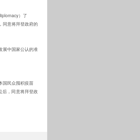
plomacy）了
，同意将拜登政府的
为发展中国家公认的准
为本国民众囤积疫苗
，同意将拜登政