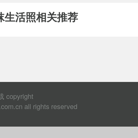
袜生活照相关推荐
copyright
om.cn all rights reserved