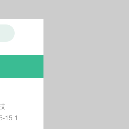
技
-15 1