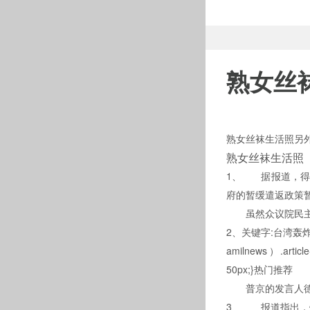
熟女丝
熟女丝袜生活照另外
熟女丝袜生活照
1、 据报道
府的暂缓遣返政策暂
虽然众议院民主党人
2、关键字:台湾轰
amilnews）.article
50px;}热门推荐
普京的发言人德米特
3、 报道指出