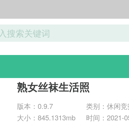
游戏分类
熟女丝袜生活照
版本：0.9.7
类别：休闲竞
大小：845.1313mb
时间：2021-05
2:27