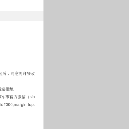
后，同意将拜登政
迅速拒绝
军事官方微信（sin
id#000;margin-top: